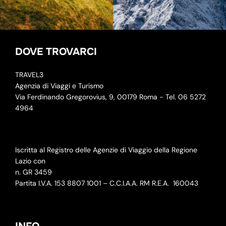
DOVE TROVARCI
TRAVEL3
Agenzia di Viaggi e Turismo
Via Ferdinando Gregorovius, 9, 00179 Roma - Tel. 06 5272
4964
Iscritta al Registro delle Agenzie di Viaggio della Regione
Lazio con
n. GR 3459
Partita I.V.A. 153 8807 1001 – C.C.I.A.A. RM R.E.A.
160043