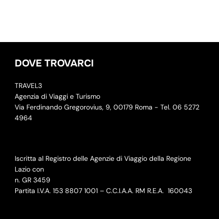
DOVE TROVARCI
TRAVEL3
Agenzia di Viaggi e Turismo
Via Ferdinando Gregorovius, 9, 00179 Roma - Tel. 06 5272
4964
Iscritta al Registro delle Agenzie di Viaggio della Regione
Lazio con
n. GR 3459
Partita I.V.A. 153 8807 1001 – C.C.I.A.A. RM R.E.A.
160043